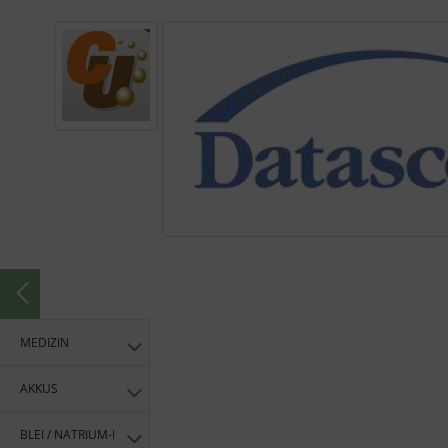
MEDIZIN
AKKUS
BLEI / NATRIUM-IONEN AKKUS / GROSSSPEICHER