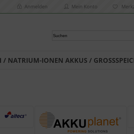
Anmelden
Mein Konto
Merkz
I / NATRIUM-IONEN AKKUS / GROSSSPEIC