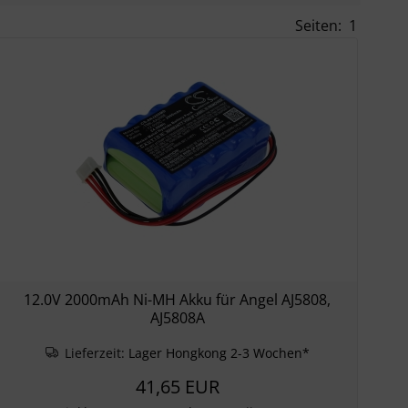
Seiten:
1
12.0V 2000mAh Ni-MH Akku für Angel AJ5808,
AJ5808A
Lieferzeit:
Lager Hongkong 2-3 Wochen*
41,65 EUR