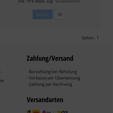
inkl. 19 % MwSt. zzgl.
Versandkosten
Details
Seiten:
1
Zahlung/Versand
1
- Barzahlung bei Abholung
- Vorkasse per Überweisung
he-
- Zahlung per Rechnung
Versandarten