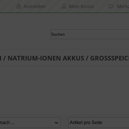
Anmelden
Mein Konto
Merkz
I / NATRIUM-IONEN AKKUS / GROSSSPEIC