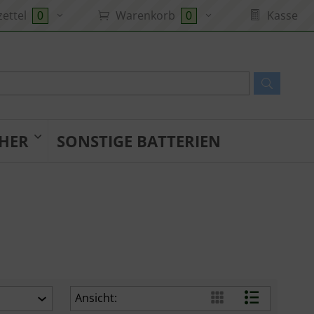
ettel
Warenkorb
Kasse
0
0
HER
SONSTIGE BATTERIEN
Ansicht: