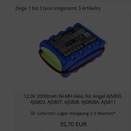
Zeige
1
bis
3
(von insgesamt
3
Artikeln)
12.0V 2000mAh Ni-MH Akku für Angel AJ5800,
AJ5803, AJ5807, AJ5808, AJ5808A, AJ5811
Lieferzeit:
Lager Hongkong 2-3 Wochen*
35,70 EUR