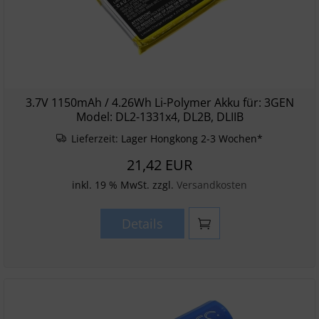
3.7V 1150mAh / 4.26Wh Li-Polymer Akku für: 3GEN
Model: DL2-1331x4, DL2B, DLIIB
Lieferzeit:
Lager Hongkong 2-3 Wochen*
21,42 EUR
inkl. 19 % MwSt. zzgl.
Versandkosten
Details