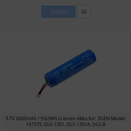
Details
3.7V 2600mAh / 9.62Wh Li-Ionen Akku für: 3GEN Model:
147379, DL5-1351, DL5-1351A, DL5-B