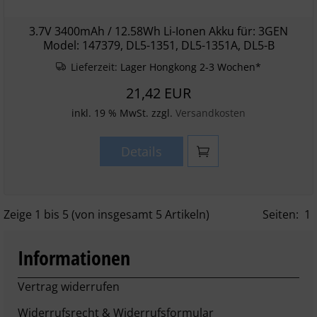
3.7V 3400mAh / 12.58Wh Li-Ionen Akku für: 3GEN
Model: 147379, DL5-1351, DL5-1351A, DL5-B
Lieferzeit:
Lager Hongkong 2-3 Wochen*
21,42 EUR
inkl. 19 % MwSt. zzgl.
Versandkosten
Details
Zeige
1
bis
5
(von insgesamt
5
Artikeln)
Seiten:
1
Informationen
Vertrag widerrufen
Widerrufsrecht & Widerrufsformular