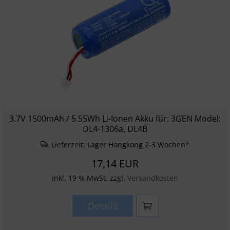
3.7V 1500mAh / 5.55Wh Li-Ionen Akku für: 3GEN Model:
DL4-1306a, DL4B
Lieferzeit:
Lager Hongkong 2-3 Wochen*
17,14 EUR
inkl. 19 % MwSt. zzgl.
Versandkosten
Details