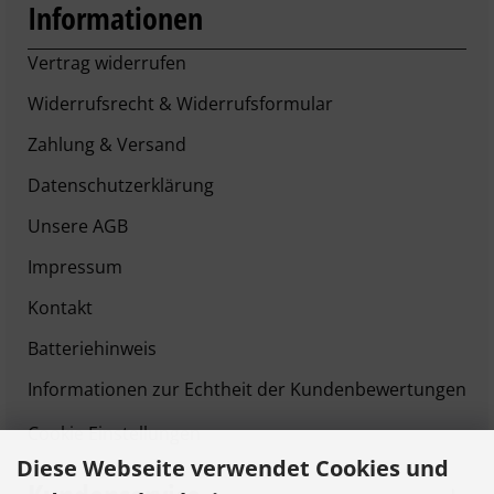
Informationen
Vertrag widerrufen
Widerrufsrecht & Widerrufsformular
Zahlung & Versand
Datenschutzerklärung
Unsere AGB
Impressum
Kontakt
Batteriehinweis
Informationen zur Echtheit der Kundenbewertungen
Cookie Einstellungen
Diese Webseite verwendet Cookies und