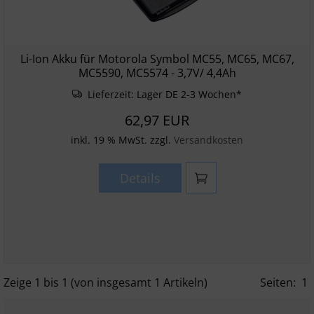
Li-Ion Akku für Motorola Symbol MC55, MC65, MC67,
MC5590, MC5574 - 3,7V/ 4,4Ah
Lieferzeit:
Lager DE 2-3 Wochen*
62,97 EUR
inkl. 19 % MwSt. zzgl.
Versandkosten
Details
Zeige
1
bis
1
(von insgesamt
1
Artikeln)
Seiten:
1