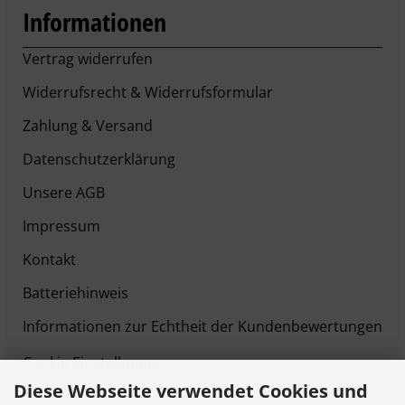
Informationen
Vertrag widerrufen
Widerrufsrecht & Widerrufsformular
Zahlung & Versand
Datenschutzerklärung
Unsere AGB
Impressum
Kontakt
Batteriehinweis
Informationen zur Echtheit der Kundenbewertungen
Cookie Einstellungen
Diese Webseite verwendet Cookies und