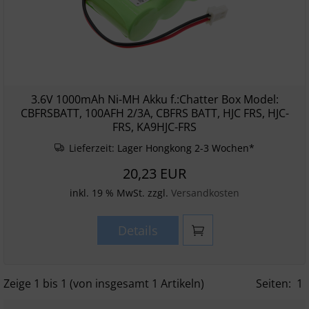
3.6V 1000mAh Ni-MH Akku f.:Chatter Box Model:
CBFRSBATT, 100AFH 2/3A, CBFRS BATT, HJC FRS, HJC-
FRS, KA9HJC-FRS
Lieferzeit:
Lager Hongkong 2-3 Wochen*
20,23 EUR
inkl. 19 % MwSt. zzgl.
Versandkosten
Details
Zeige
1
bis
1
(von insgesamt
1
Artikeln)
Seiten:
1