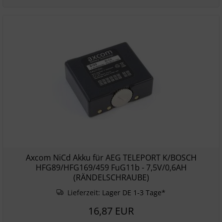
Axcom NiCd Akku für AEG TELEPORT K/BOSCH
HFG89/HFG169/459 FuG11b - 7,5V/0,6AH
(RÄNDELSCHRAUBE)
Lieferzeit:
Lager DE 1-3 Tage*
16,87 EUR