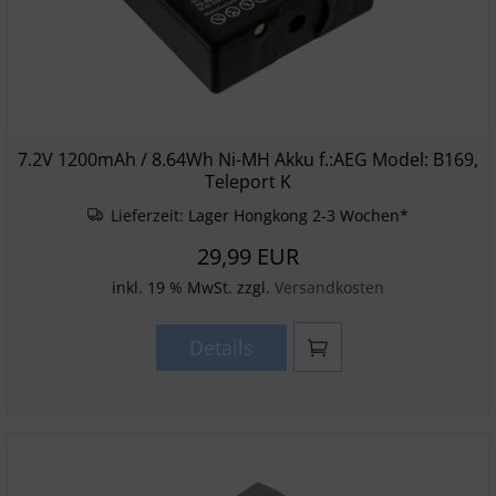
7.2V 1200mAh / 8.64Wh Ni-MH Akku f.:AEG Model: B169,
Teleport K
Lieferzeit:
Lager Hongkong 2-3 Wochen*
29,99 EUR
inkl. 19 % MwSt. zzgl.
Versandkosten
Details