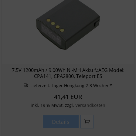
7.5V 1200mAh / 9.00Wh Ni-MH Akku f.:AEG Model:
CPA141, CPA2800, Teleport ES
Lieferzeit:
Lager Hongkong 2-3 Wochen*
41,41 EUR
inkl. 19 % MwSt. zzgl.
Versandkosten
Details