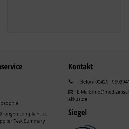
service
Kontakt
Telefon:
02426 - 959394
E-Mail:
info@medizinisc
akkus.de
losophie
Siegel
lärungen compliant zu
pplier Test Summary