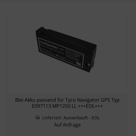
Blei Akku passend für Tyco Navigator GPS Typ
E097113 MP1250 LL +++EOL+++
Lieferzeit:
Ausverkauft - EOL
Auf Anfrage