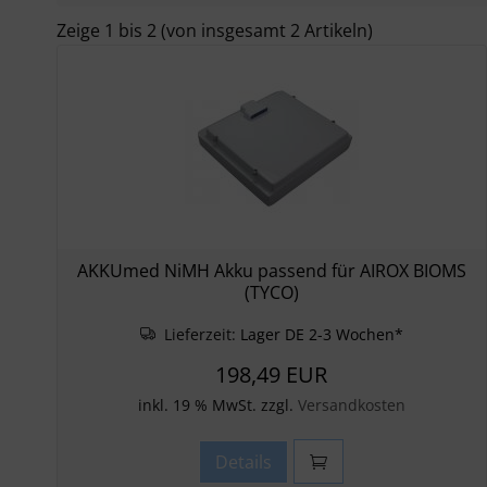
Zeige
1
bis
2
(von insgesamt
2
Artikeln)
AKKUmed NiMH Akku passend für AIROX BIOMS
(TYCO)
Lieferzeit:
Lager DE 2-3 Wochen*
198,49 EUR
inkl. 19 % MwSt. zzgl.
Versandkosten
Details