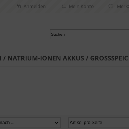
Anmelden
Mein Konto
Merkz
I / NATRIUM-IONEN AKKUS / GROSSSPEIC