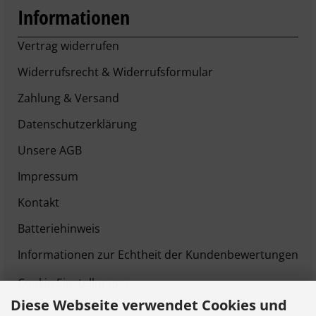
Informationen
Vertrag widerrufen
Widerrufsrecht & Widerrufsformular
Zahlung & Versand
Datenschutzerklärung
Unsere AGB
Impressum
Kontakt
Batteriehinweis
Informationen zur Echtheit der Kundenbewertungen
Cookie Einstellungen
Diese Webseite verwendet Cookies und