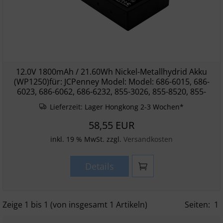
12.0V 1800mAh / 21.60Wh Nickel-Metallhydrid Akku
(WP1250)für: JCPenney Model: Model: 686-6015, 686-
6023, 686-6062, 686-6232, 855-3026, 855-8520, 855-
Lieferzeit:
Lager Hongkong 2-3 Wochen*
58,55 EUR
inkl. 19 % MwSt. zzgl.
Versandkosten
Details
Zeige
1
bis
1
(von insgesamt
1
Artikeln)
Seiten:
1