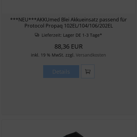
***NEU***AKKUmed Blei Akkueinsatz passend für
Protocol Propaq 102EL/104/106/202EL
Lieferzeit:
Lager DE 1-3 Tage*
88,36 EUR
inkl. 19 % MwSt. zzgl.
Versandkosten
Details