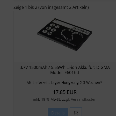
Zeige
1
bis
2
(von insgesamt
2
Artikeln)
3.7V 1500mAh / 5.55Wh Li-ion Akku für: DIGMA
Model: E601hd
Lieferzeit:
Lager Hongkong 2-3 Wochen*
17,85 EUR
inkl. 19 % MwSt. zzgl.
Versandkosten
Details