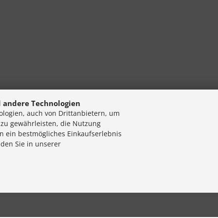
 andere Technologien
logien, auch von Drittanbietern, um
 zu gewährleisten, die Nutzung
n ein bestmögliches Einkaufserlebnis
nden Sie in unserer