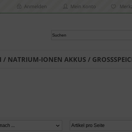
Anmelden
Mein Konto
Merkz
I / NATRIUM-IONEN AKKUS / GROSSSPEIC