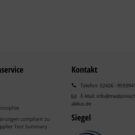
service
Kontakt
Telefon:
02426 - 959394
E-Mail:
info@medizinisc
akkus.de
losophie
Siegel
lärungen compliant zu
pplier Test Summary