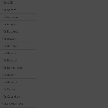
für AOR
für Ascom
für Audioline
für Avaya
für Baofeng
für BAOJIE
für Bea-fon
für Bearcat
für Bearcom
für Bendix King
für Bosch
für Bullard
für Caltta
für Cassidian
für Chatter Box