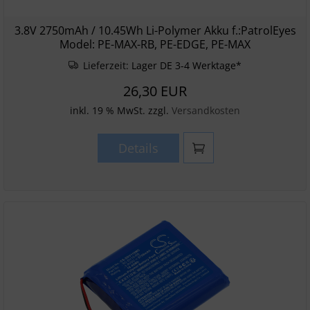
3.8V 2750mAh / 10.45Wh Li-Polymer Akku f.:PatrolEyes
Model: PE-MAX-RB, PE-EDGE, PE-MAX
Lieferzeit:
Lager DE 3-4 Werktage*
26,30 EUR
inkl. 19 % MwSt. zzgl.
Versandkosten
Details