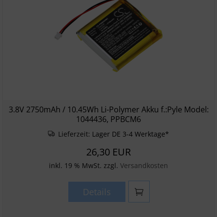
3.8V 2750mAh / 10.45Wh Li-Polymer Akku f.:Pyle Model:
1044436, PPBCM6
Lieferzeit:
Lager DE 3-4 Werktage*
26,30 EUR
inkl. 19 % MwSt. zzgl.
Versandkosten
Details