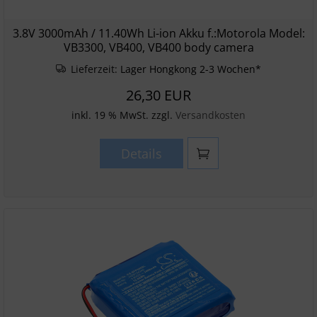
3.8V 3000mAh / 11.40Wh Li-ion Akku f.:Motorola Model:
VB3300, VB400, VB400 body camera
Lieferzeit:
Lager Hongkong 2-3 Wochen*
26,30 EUR
inkl. 19 % MwSt. zzgl.
Versandkosten
Details