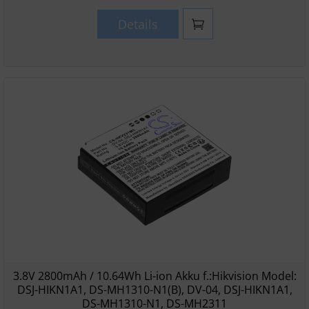
Details
3.8V 2800mAh / 10.64Wh Li-ion Akku f.:Hikvision Model:
DSJ-HIKN1A1, DS-MH1310-N1(B), DV-04, DSJ-HIKN1A1,
DS-MH1310-N1, DS-MH2311