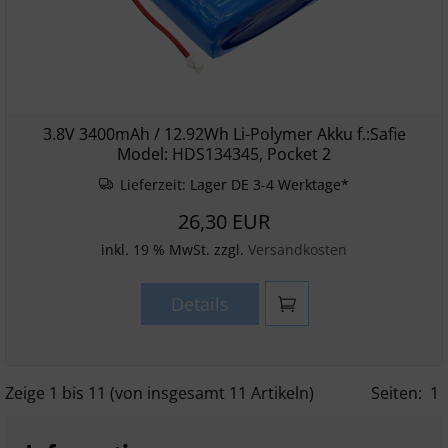
3.8V 3400mAh / 12.92Wh Li-Polymer Akku f.:Safie
Model: HDS134345, Pocket 2
Lieferzeit:
Lager DE 3-4 Werktage*
26,30 EUR
inkl. 19 % MwSt. zzgl.
Versandkosten
Details
Zeige
1
bis
11
(von insgesamt
11
Artikeln)
Seiten:
1