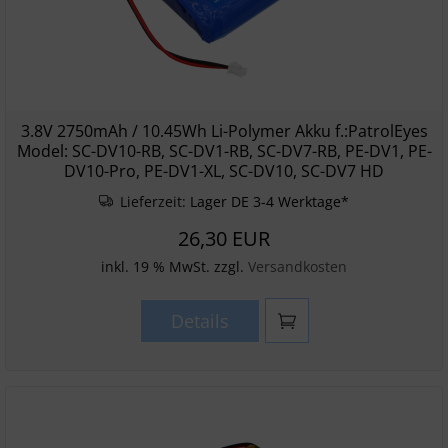
3.8V 2750mAh / 10.45Wh Li-Polymer Akku f.:PatrolEyes
Model: SC-DV10-RB, SC-DV1-RB, SC-DV7-RB, PE-DV1, PE-
DV10-Pro, PE-DV1-XL, SC-DV10, SC-DV7 HD
Lieferzeit:
Lager DE 3-4 Werktage*
26,30 EUR
inkl. 19 % MwSt. zzgl.
Versandkosten
Details