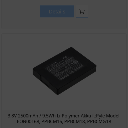
Details
3.8V 2500mAh / 9.5Wh Li-Polymer Akku f.:Pyle Model:
EON00168, PPBCM16, PPBCM18, PPBCMG18