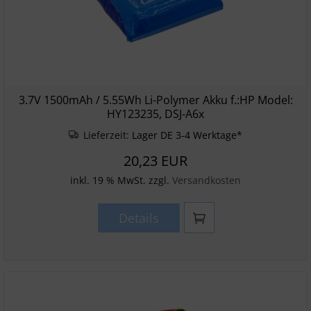
3.7V 1500mAh / 5.55Wh Li-Polymer Akku f.:HP Model:
HY123235, DSJ-A6x
Lieferzeit:
Lager DE 3-4 Werktage*
20,23 EUR
inkl. 19 % MwSt. zzgl.
Versandkosten
Details