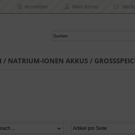
Anmelden
Mein Konto
Merkz
I / NATRIUM-IONEN AKKUS / GROSSSPEIC