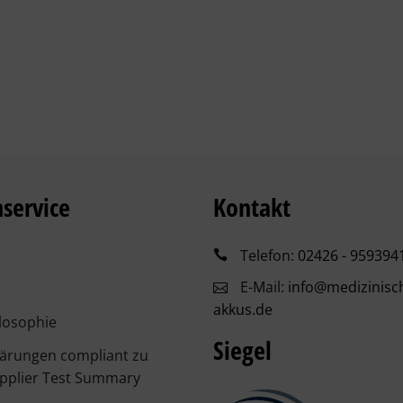
service
Kontakt
Telefon:
02426 - 959394
E-Mail:
info@medizinisc
akkus.de
losophie
Siegel
lärungen compliant zu
pplier Test Summary