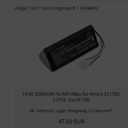
Zeige
1
bis
1
(von insgesamt
1
Artikeln)
14.4V 2000mAh Ni-MH Akku für Amico EL1700-
L2T6X, GoLift 700
Lieferzeit:
Lager Hongkong 2-3 Wochen*
47,60 EUR