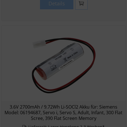
Details
3.6V 2700mAh / 9.72Wh Li-SOCl2 Akku für: Siemens
Model: 06194687, Servo i, Servo S, Adult, Infant, 300 Flat
Scree, 390 Flat Screen Memory
Lieferzeit:
Lager Hongkong 2-3 Wochen*