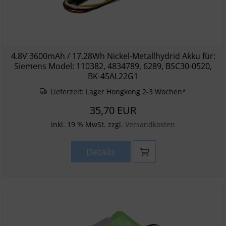
4.8V 3600mAh / 17.28Wh Nickel-Metallhydrid Akku für:
Siemens Model: 110382, 4834789, 6289, BSC30-0520,
BK-45AL22G1
Lieferzeit:
Lager Hongkong 2-3 Wochen*
35,70 EUR
inkl. 19 % MwSt. zzgl.
Versandkosten
Details