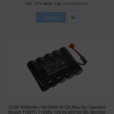
inkl. 19 % MwSt. zzgl.
Versandkosten
Details
12.0V 5000mAh / 60.00Wh Ni-CD Akku für: Siemens
Model: 110077, 110083, 125-00-455100180, Monitor