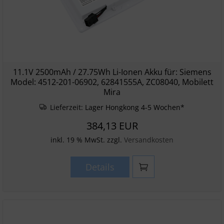
11.1V 2500mAh / 27.75Wh Li-Ionen Akku für: Siemens
Model: 4512-201-06902, 62841555A, ZC08040, Mobilett
Mira
Lieferzeit:
Lager Hongkong 4-5 Wochen*
384,13 EUR
inkl. 19 % MwSt. zzgl.
Versandkosten
Details