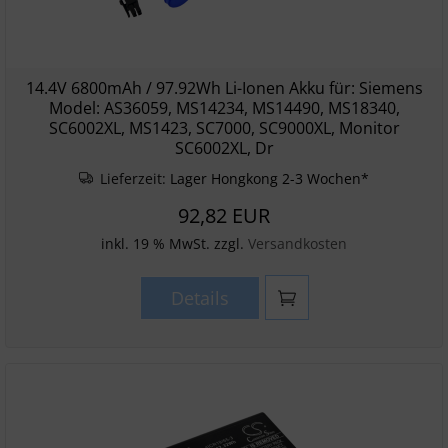
14.4V 6800mAh / 97.92Wh Li-Ionen Akku für: Siemens
Model: AS36059, MS14234, MS14490, MS18340,
SC6002XL, MS1423, SC7000, SC9000XL, Monitor
SC6002XL, Dr
Lieferzeit:
Lager Hongkong 2-3 Wochen*
92,82 EUR
inkl. 19 % MwSt. zzgl.
Versandkosten
Details