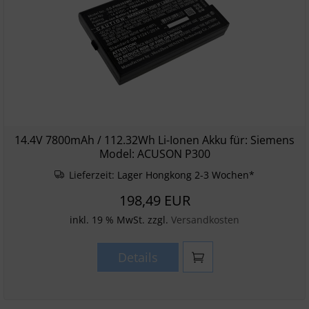
14.4V 7800mAh / 112.32Wh Li-Ionen Akku für: Siemens
Model: ACUSON P300
Lieferzeit:
Lager Hongkong 2-3 Wochen*
198,49 EUR
inkl. 19 % MwSt. zzgl.
Versandkosten
Details