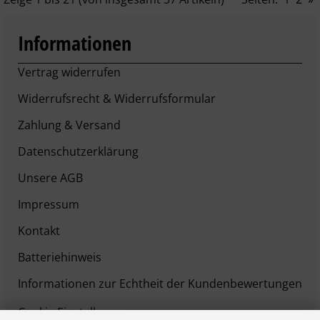
Informationen
Vertrag widerrufen
Widerrufsrecht & Widerrufsformular
Zahlung & Versand
Datenschutzerklärung
Unsere AGB
Impressum
Kontakt
Batteriehinweis
Informationen zur Echtheit der Kundenbewertungen
Cookie Einstellungen