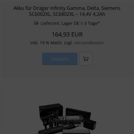
Akku für Dräger Infinity Gamma, Delta, Siemens
SC6002XL, SC6802XL – 14,4V 4,2Ah
Lieferzeit:
Lager DE 1-3 Tage*
164,93 EUR
inkl. 19 % MwSt. zzgl.
Versandkosten
Details