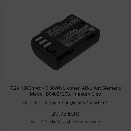
7.2V 1300mAh / 9.36Wh Li-Ionen Akku für: Siemens
Model: B04021205, Infinium Cleo
Lieferzeit:
Lager Hongkong 2-3 Wochen*
29,75 EUR
inkl. 19 % MwSt. zzgl.
Versandkosten