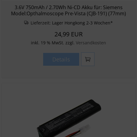
3.6V 750mAh / 2.70Wh Ni-CD Akku für: Siemens
Model:Opthalmoscope Pre-Vista (CJB-191) (77mm)
Lieferzeit:
Lager Hongkong 2-3 Wochen*
24,99 EUR
inkl. 19 % MwSt. zzgl.
Versandkosten
Details