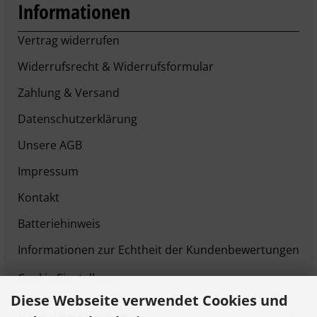
Informationen
Vertrag widerrufen
Widerrufsrecht & Widerrufsformular
Zahlung & Versand
Datenschutzerklärung
Unsere AGB
Impressum
Kontakt
Batteriehinweis
Informationen zur Echtheit der Kundenbewertungen
Cookie Einstellungen
Diese Webseite verwendet Cookies und