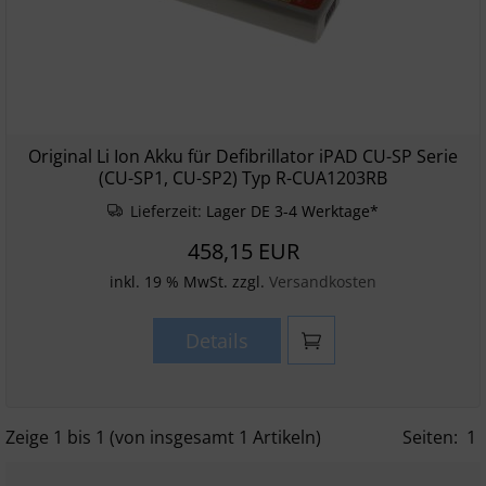
Original Li Ion Akku für Defibrillator iPAD CU-SP Serie
(CU-SP1, CU-SP2) Typ R-CUA1203RB
Lieferzeit:
Lager DE 3-4 Werktage*
458,15 EUR
inkl. 19 % MwSt. zzgl.
Versandkosten
Details
Zeige
1
bis
1
(von insgesamt
1
Artikeln)
Seiten:
1