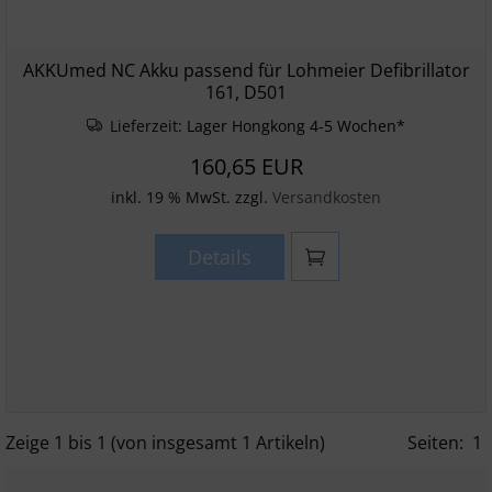
AKKUmed NC Akku passend für Lohmeier Defibrillator
161, D501
Lieferzeit:
Lager Hongkong 4-5 Wochen*
160,65 EUR
inkl. 19 % MwSt. zzgl.
Versandkosten
Details
Zeige
1
bis
1
(von insgesamt
1
Artikeln)
Seiten:
1