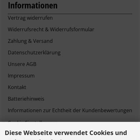
Informationen
Vertrag widerrufen
Widerrufsrecht & Widerrufsformular
Zahlung & Versand
Datenschutzerklärung
Unsere AGB
Impressum
Kontakt
Batteriehinweis
Informationen zur Echtheit der Kundenbewertungen
Cookie Einstellungen
Diese Webseite verwendet Cookies und