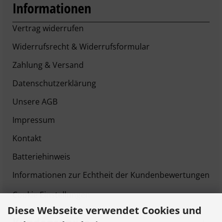
Informationen
Vertrag widerrufen
Widerrufsrecht & Widerrufsformular
Zahlung & Versand
Datenschutzerklärung
Unsere AGB
Impressum
Kontakt
Batteriehinweis
Informationen zur Echtheit der Kundenbewertungen
Cookie Einstellungen
Diese Webseite verwendet Cookies und