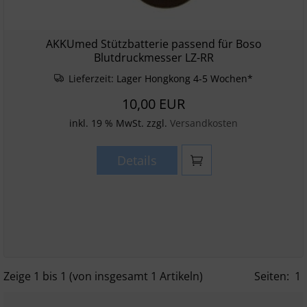
AKKUmed Stützbatterie passend für Boso
Blutdruckmesser LZ-RR
Lieferzeit:
Lager Hongkong 4-5 Wochen*
10,00 EUR
inkl. 19 % MwSt. zzgl.
Versandkosten
Details
Zeige
1
bis
1
(von insgesamt
1
Artikeln)
Seiten:
1