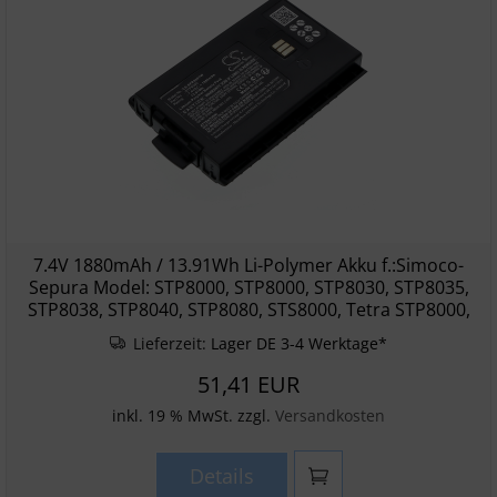
7.4V 1880mAh / 13.91Wh Li-Polymer Akku f.:Simoco-
Sepura Model: STP8000, STP8000, STP8030, STP8035,
STP8038, STP8040, STP8080, STS8000, Tetra STP8000,
Lieferzeit:
Lager DE 3-4 Werktage*
51,41 EUR
inkl. 19 % MwSt. zzgl.
Versandkosten
Details