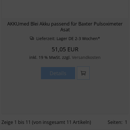
AKKUmed Blei Akku passend für Baxter Pulsoximeter
Asat
Lieferzeit:
Lager DE 2-3 Wochen*
51,05 EUR
inkl. 19 % MwSt. zzgl.
Versandkosten
Details
Zeige
1
bis
11
(von insgesamt
11
Artikeln)
Seiten:
1