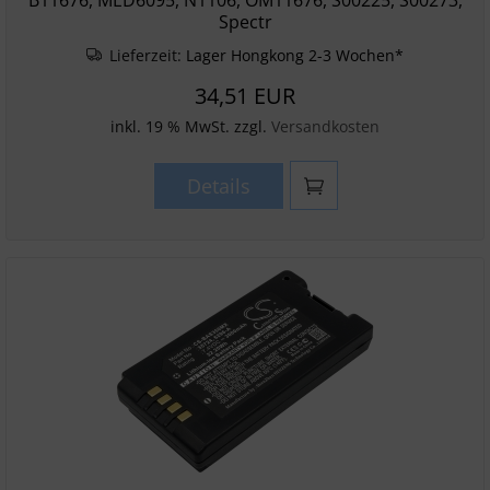
B11676, MED6095, N1106, OM11676, S00225, S00273,
Spectr
Lieferzeit:
Lager Hongkong 2-3 Wochen*
34,51 EUR
inkl. 19 % MwSt. zzgl.
Versandkosten
Details