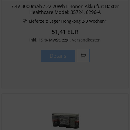
7.4V 3000mAh / 22.20Wh Li-Ionen Akku für: Baxter
Healthcare Model: 35724, 6296-A
Lieferzeit:
Lager Hongkong 2-3 Wochen*
51,41 EUR
inkl. 19 % MwSt. zzgl.
Versandkosten
Details