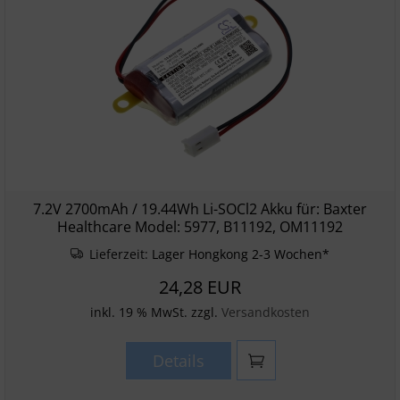
7.2V 2700mAh / 19.44Wh Li-SOCl2 Akku für: Baxter
Healthcare Model: 5977, B11192, OM11192
Lieferzeit:
Lager Hongkong 2-3 Wochen*
24,28 EUR
inkl. 19 % MwSt. zzgl.
Versandkosten
Details