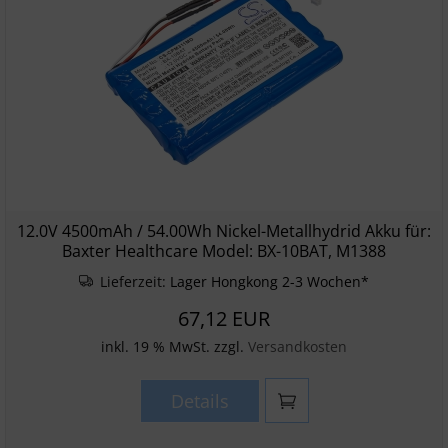
12.0V 4500mAh / 54.00Wh Nickel-Metallhydrid Akku für:
Baxter Healthcare Model: BX-10BAT, M1388
Lieferzeit:
Lager Hongkong 2-3 Wochen*
67,12 EUR
inkl. 19 % MwSt. zzgl.
Versandkosten
Details