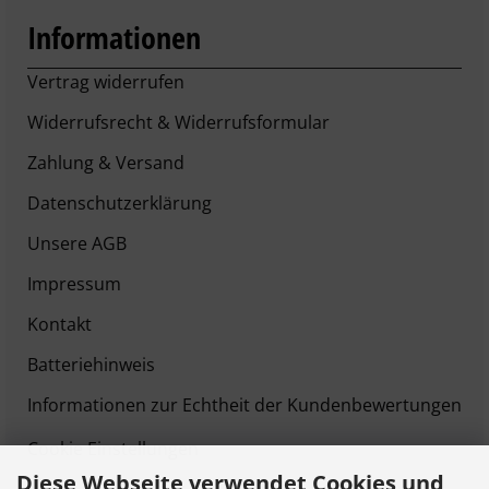
Informationen
Vertrag widerrufen
Widerrufsrecht & Widerrufsformular
Zahlung & Versand
Datenschutzerklärung
Unsere AGB
Impressum
Kontakt
Batteriehinweis
Informationen zur Echtheit der Kundenbewertungen
Cookie Einstellungen
Diese Webseite verwendet Cookies und