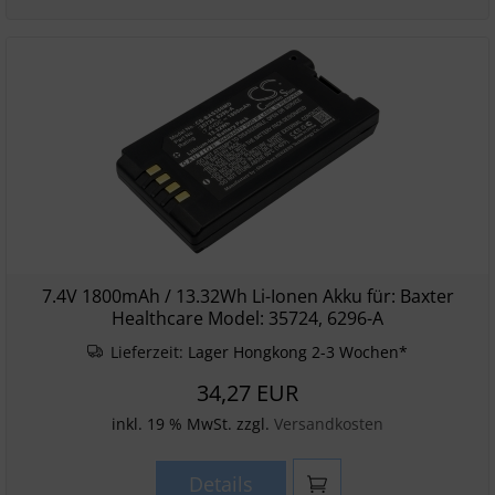
7.4V 1800mAh / 13.32Wh Li-Ionen Akku für: Baxter
Healthcare Model: 35724, 6296-A
Lieferzeit:
Lager Hongkong 2-3 Wochen*
34,27 EUR
inkl. 19 % MwSt. zzgl.
Versandkosten
Details