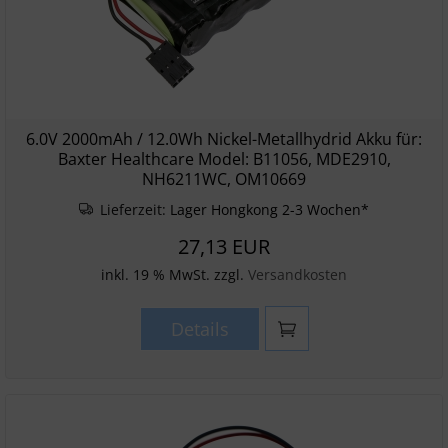
6.0V 2000mAh / 12.0Wh Nickel-Metallhydrid Akku für:
Baxter Healthcare Model: B11056, MDE2910,
NH6211WC, OM10669
Lieferzeit:
Lager Hongkong 2-3 Wochen*
27,13 EUR
inkl. 19 % MwSt. zzgl.
Versandkosten
Details