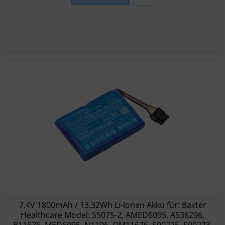
7.4V 1800mAh / 13.32Wh Li-Ionen Akku für: Baxter
Healthcare Model: 55075-2, AMED6095, AS36296,