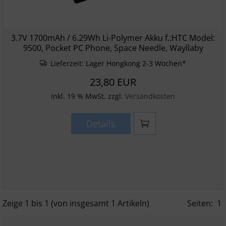
3.7V 1700mAh / 6.29Wh Li-Polymer Akku f.:HTC Model:
9500, Pocket PC Phone, Space Needle, Wayllaby
Lieferzeit:
Lager Hongkong 2-3 Wochen*
23,80 EUR
inkl. 19 % MwSt. zzgl.
Versandkosten
Details
Zeige
1
bis
1
(von insgesamt
1
Artikeln)
Seiten:
1