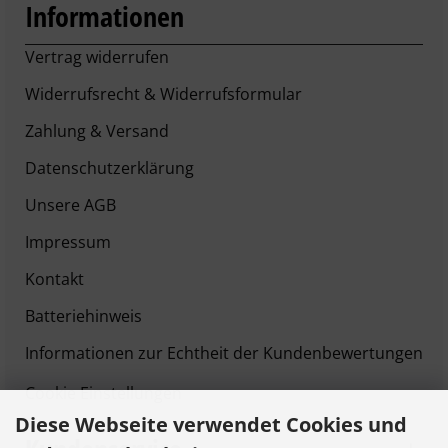
Informationen
Vertrag widerrufen
Widerrufsrecht & Widerrufsformular
Zahlung & Versand
Datenschutzerklärung
Unsere AGB
Impressum
Kontakt
Batteriehinweis
Informationen zur Echtheit der Kundenbewertungen
Cookie Einstellungen
Diese Webseite verwendet Cookies und