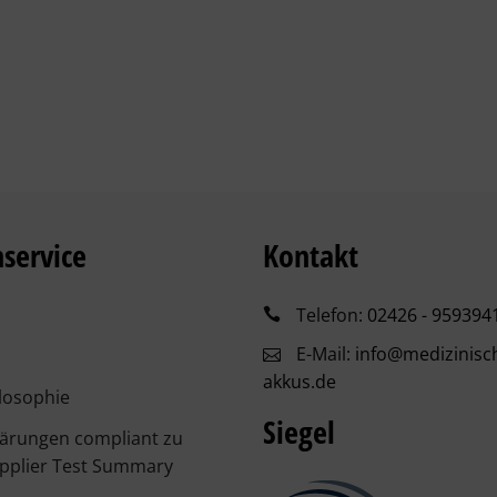
service
Kontakt
Telefon:
02426 - 959394
E-Mail:
info@medizinisc
akkus.de
losophie
Siegel
lärungen compliant zu
pplier Test Summary