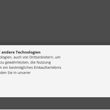
 andere Technologien
logien, auch von Drittanbietern, um
 zu gewährleisten, die Nutzung
n ein bestmögliches Einkaufserlebnis
nden Sie in unserer