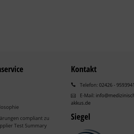
service
Kontakt
Telefon:
02426 - 959394
E-Mail:
info@medizinisc
akkus.de
losophie
Siegel
lärungen compliant zu
pplier Test Summary