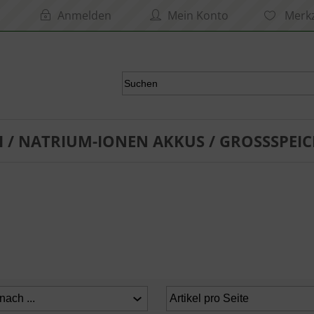
Anmelden
Mein Konto
Merkz
I / NATRIUM-IONEN AKKUS / GROSSSPEIC