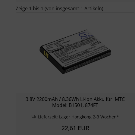
Zeige
1
bis
1
(von insgesamt
1
Artikeln)
3.8V 2200mAh / 8.36Wh Li-ion Akku für: MTC
Model: B1501, 874FT
Lieferzeit:
Lager Hongkong 2-3 Wochen*
22,61 EUR