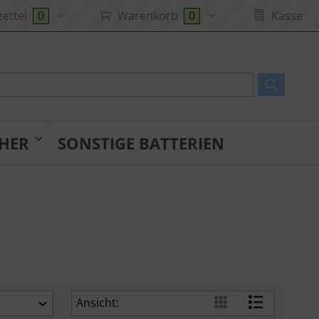
ettel
Warenkorb
Kasse
0
0
HER
SONSTIGE BATTERIEN
Ansicht: