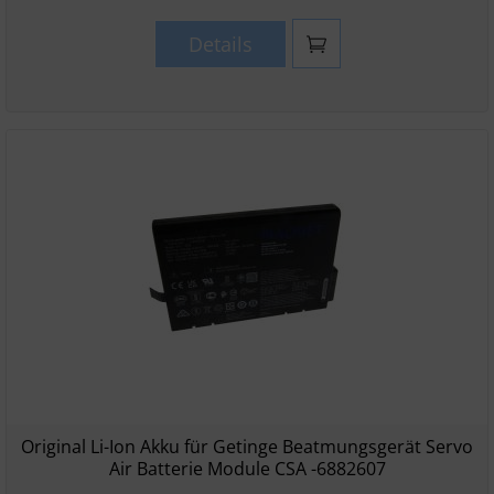
Details
Original Li-Ion Akku für Getinge Beatmungsgerät Servo
Air Batterie Module CSA -6882607