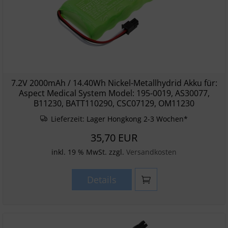
7.2V 2000mAh / 14.40Wh Nickel-Metallhydrid Akku für:
Aspect Medical System Model: 195-0019, AS30077,
B11230, BATT110290, CSC07129, OM11230
Lieferzeit:
Lager Hongkong 2-3 Wochen*
35,70 EUR
inkl. 19 % MwSt. zzgl.
Versandkosten
Details