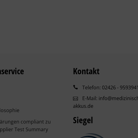
service
Kontakt
Telefon:
02426 - 959394
E-Mail:
info@medizinisc
akkus.de
losophie
Siegel
lärungen compliant zu
pplier Test Summary