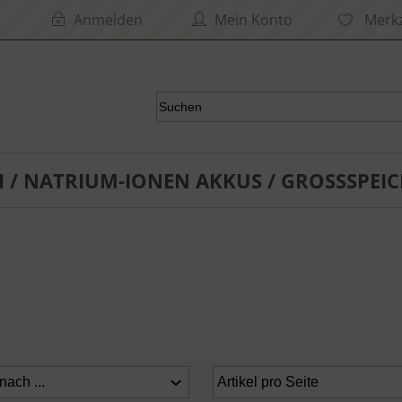
Anmelden
Mein Konto
Merkz
I / NATRIUM-IONEN AKKUS / GROSSSPEIC