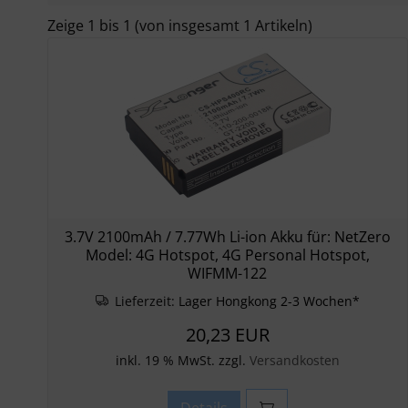
Zeige
1
bis
1
(von insgesamt
1
Artikeln)
3.7V 2100mAh / 7.77Wh Li-ion Akku für: NetZero
Model: 4G Hotspot, 4G Personal Hotspot,
WIFMM-122
Lieferzeit:
Lager Hongkong 2-3 Wochen*
20,23 EUR
inkl. 19 % MwSt. zzgl.
Versandkosten