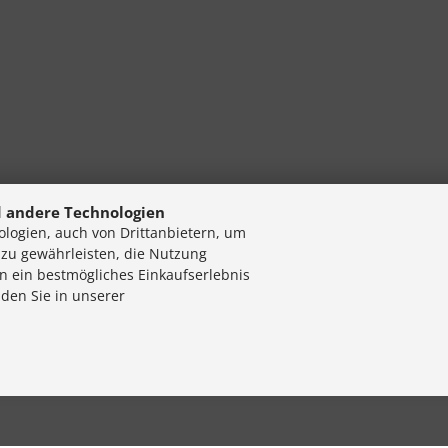
 andere Technologien
logien, auch von Drittanbietern, um
 zu gewährleisten, die Nutzung
n ein bestmögliches Einkaufserlebnis
nden Sie in unserer