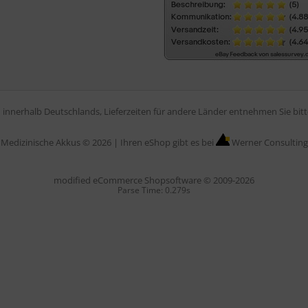
en innerhalb Deutschlands, Lieferzeiten für andere Länder entnehmen Sie bi
Medizinische Akkus © 2026 |
Ihren eShop gibt es bei
Werner Consulting
mod
ified eCommerce Shopsoftware © 2009-2026
Parse Time: 0.279s