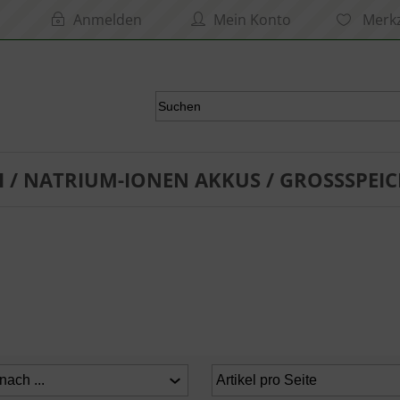
Anmelden
Mein Konto
Merkz
I / NATRIUM-IONEN AKKUS / GROSSSPEIC