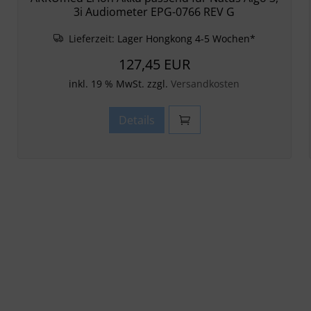
3i Audiometer EPG-0766 REV G
Lieferzeit:
Lager Hongkong 4-5 Wochen*
127,45 EUR
inkl. 19 % MwSt. zzgl.
Versandkosten
Details