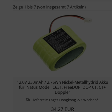
Zeige
1
bis
7
(von insgesamt
7
Artikeln)
12.0V 230mAh / 2.76Wh Nickel-Metallhydrid Akku
für: Natus Model: C631, FreeDOP, DOP CT, CT+
Doppler
Lieferzeit:
Lager Hongkong 2-3 Wochen*
34,27 EUR