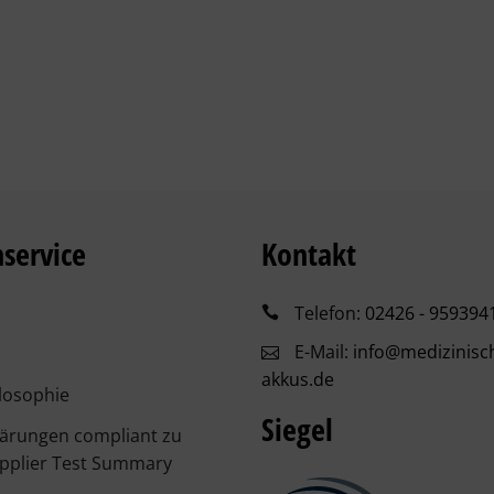
service
Kontakt
Telefon:
02426 - 959394
E-Mail:
info@medizinisc
akkus.de
losophie
Siegel
lärungen compliant zu
pplier Test Summary