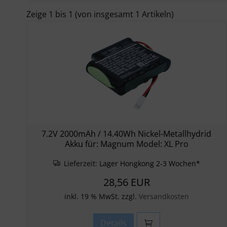
Zeige
1
bis
1
(von insgesamt
1
Artikeln)
7.2V 2000mAh / 14.40Wh Nickel-Metallhydrid
Akku für: Magnum Model: XL Pro
Lieferzeit:
Lager Hongkong 2-3 Wochen*
28,56 EUR
inkl. 19 % MwSt. zzgl.
Versandkosten
Details