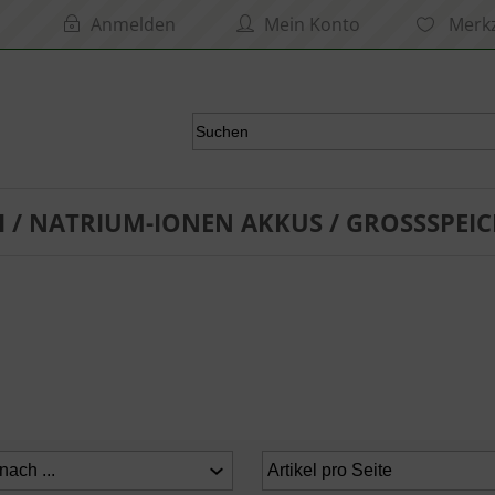
Anmelden
Mein Konto
Merkz
I / NATRIUM-IONEN AKKUS / GROSSSPEIC