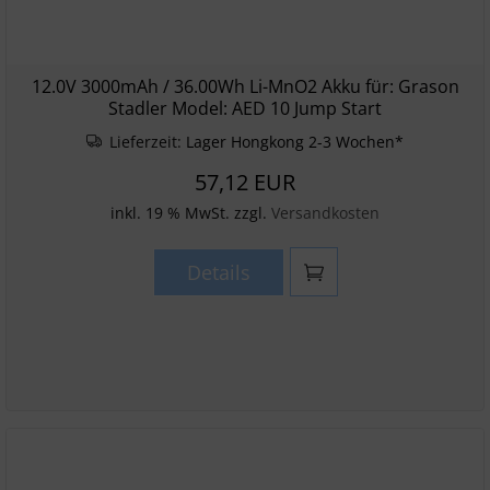
12.0V 3000mAh / 36.00Wh Li-MnO2 Akku für: Grason
Stadler Model: AED 10 Jump Start
Lieferzeit:
Lager Hongkong 2-3 Wochen*
57,12 EUR
inkl. 19 % MwSt. zzgl.
Versandkosten
Details