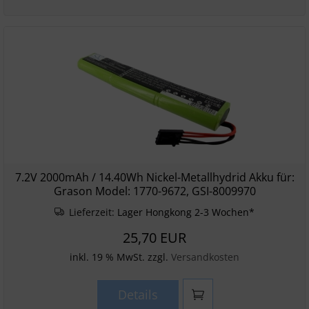
7.2V 2000mAh / 14.40Wh Nickel-Metallhydrid Akku für:
Grason Model: 1770-9672, GSI-8009970
Lieferzeit:
Lager Hongkong 2-3 Wochen*
25,70 EUR
inkl. 19 % MwSt. zzgl.
Versandkosten
Details