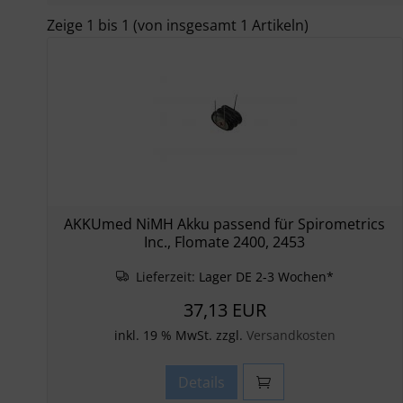
Zeige
1
bis
1
(von insgesamt
1
Artikeln)
AKKUmed NiMH Akku passend für Spirometrics
Inc., Flomate 2400, 2453
Lieferzeit:
Lager DE 2-3 Wochen*
37,13 EUR
inkl. 19 % MwSt. zzgl.
Versandkosten
Details