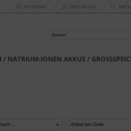
Anmelden
Mein Konto
Merkz
I / NATRIUM-IONEN AKKUS / GROSSSPEIC