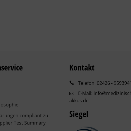
service
Kontakt
Telefon:
02426 - 959394
E-Mail:
info@medizinisc
akkus.de
losophie
Siegel
lärungen compliant zu
pplier Test Summary