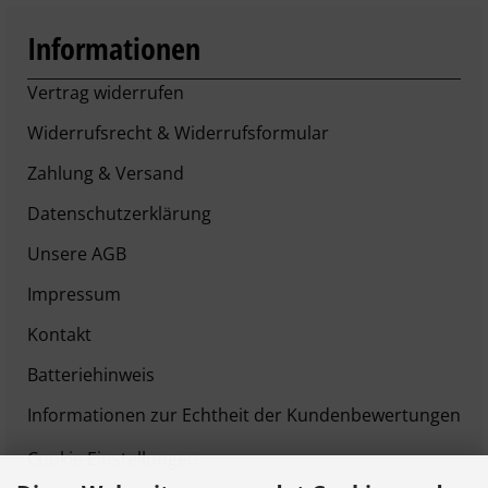
Informationen
Vertrag widerrufen
Widerrufsrecht & Widerrufsformular
Zahlung & Versand
Datenschutzerklärung
Unsere AGB
Impressum
Kontakt
Batteriehinweis
Informationen zur Echtheit der Kundenbewertungen
Cookie Einstellungen