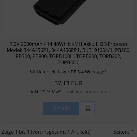
7.2V 2000mAh / 14.40Wh Ni-MH Akku f.:GE-Ericsson
Model: 344A456P1, 344A456PP1, BKB191204/1, PB200,
PB300, PB800, TOPB100H, TOPB200, TOPB202,
TOPB300,
Lieferzeit:
Lager DE 3-4 Werktage*
37,13 EUR
inkl. 19 % MwSt. zzgl.
Versandkosten
Details
Zeige
1
bis
1
(von insgesamt
1
Artikeln)
Seiten:
1