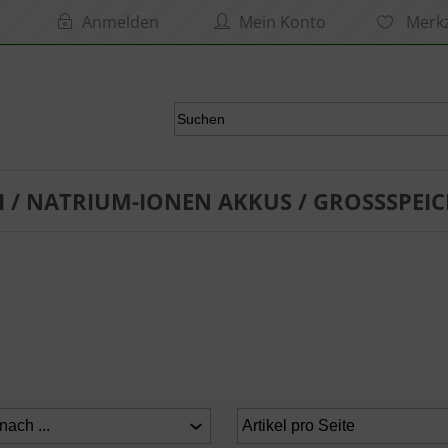
Anmelden
Mein Konto
Merkz
I / NATRIUM-IONEN AKKUS / GROSSSPEIC