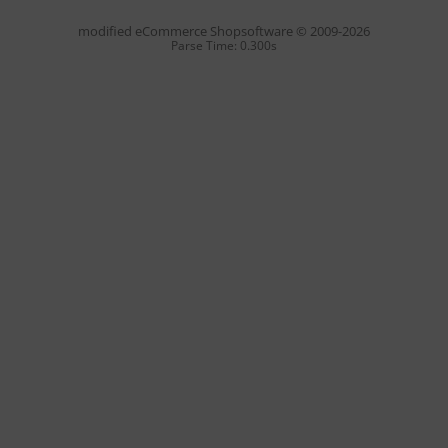
mod
ified eCommerce Shopsoftware © 2009-2026
Parse Time: 0.300s