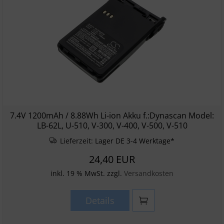
7.4V 1200mAh / 8.88Wh Li-ion Akku f.:Dynascan Model:
LB-62L, U-510, V-300, V-400, V-500, V-510
Lieferzeit:
Lager DE 3-4 Werktage*
24,40 EUR
inkl. 19 % MwSt. zzgl.
Versandkosten
Details