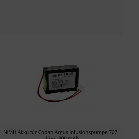
NiMH Akku für Codan Argus Infusionspumpe 707
- 12V/1800 mAh