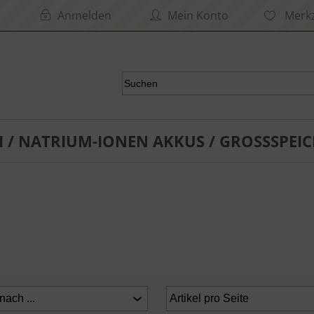
Anmelden
Mein Konto
Merkz
I / NATRIUM-IONEN AKKUS / GROSSSPEIC