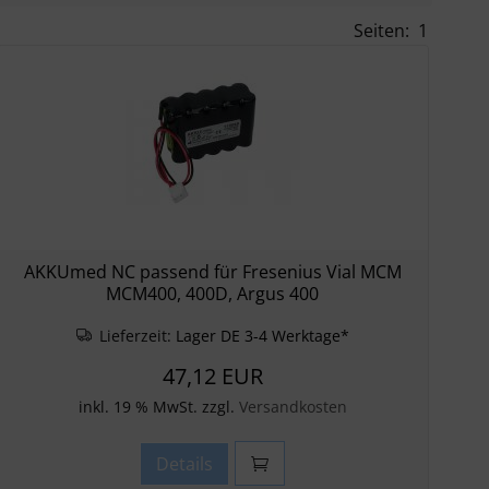
Seiten:
1
AKKUmed NC passend für Fresenius Vial MCM
MCM400, 400D, Argus 400
Lieferzeit:
Lager DE 3-4 Werktage*
47,12 EUR
inkl. 19 % MwSt. zzgl.
Versandkosten
Details