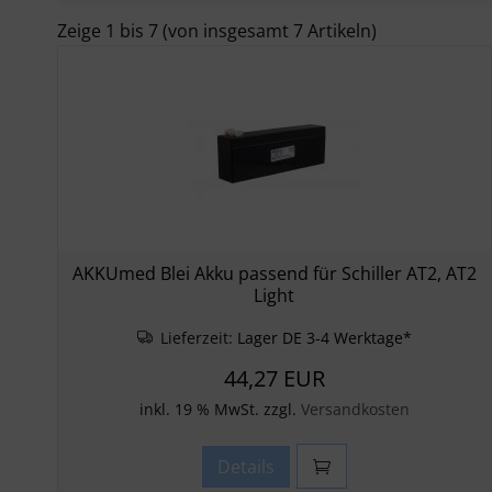
Zeige
1
bis
7
(von insgesamt
7
Artikeln)
AKKUmed Blei Akku passend für Schiller AT2, AT2
Light
Lieferzeit:
Lager DE 3-4 Werktage*
44,27 EUR
inkl. 19 % MwSt. zzgl.
Versandkosten
Details