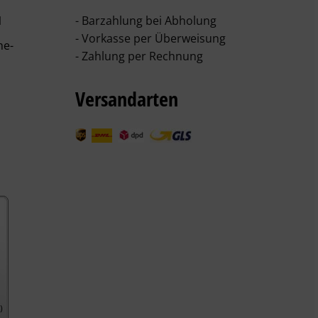
1
- Barzahlung bei Abholung
- Vorkasse per Überweisung
he-
- Zahlung per Rechnung
Versandarten