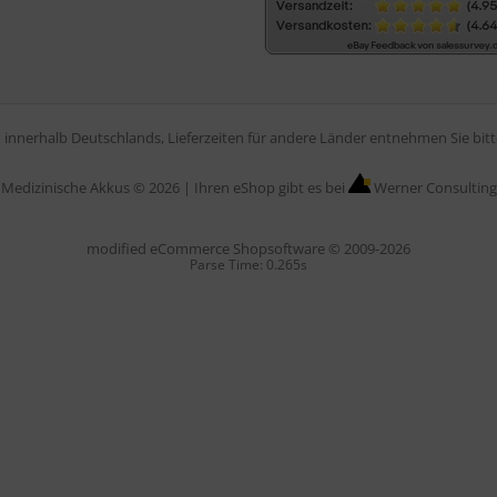
en innerhalb Deutschlands, Lieferzeiten für andere Länder entnehmen Sie bi
Medizinische Akkus © 2026 |
Ihren eShop gibt es bei
Werner Consulting
mod
ified eCommerce Shopsoftware © 2009-2026
Parse Time: 0.265s