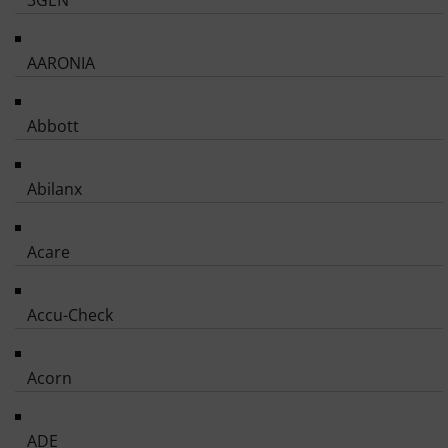
3GEN
AARONIA
Abbott
Abilanx
Acare
Accu-Check
Acorn
ADE