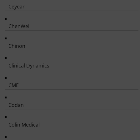
Ceyear
ChenWei
Chinon
Clinical Dynamics
CME
Codan
Colin Medical