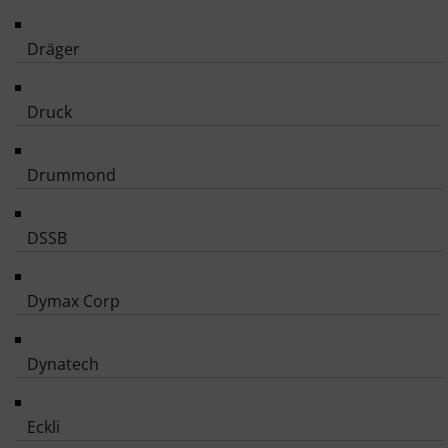
Dräger
Druck
Drummond
DSSB
Dymax Corp
Dynatech
Eckli