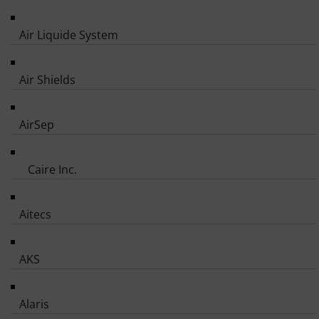
Air Liquide System
Air Shields
AirSep
Caire Inc.
Aitecs
AKS
Alaris