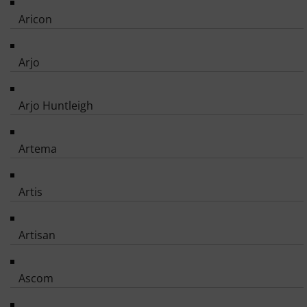
Aricon
Arjo
Arjo Huntleigh
Artema
Artis
Artisan
Ascom