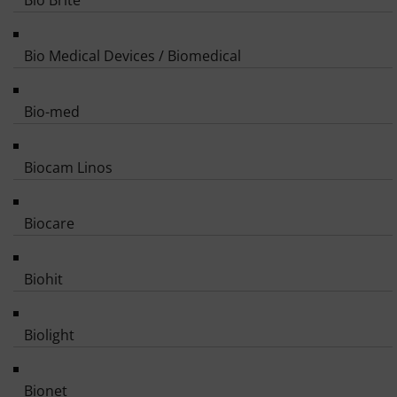
Bio Brite
Bio Medical Devices / Biomedical
Bio-med
Biocam Linos
Biocare
Biohit
Biolight
Bionet