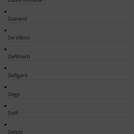
Datex Ohmeda
Datrend
De Vilbiss
Defibtech
Defigard
Dego
Delfi
Delphi