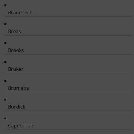
BrandTech
Breas
Brooks
Bruker
Brumaba
Burdick
CapnoTrue