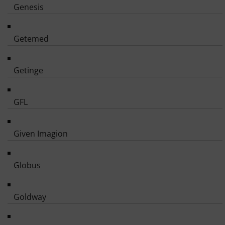
Genesis
Getemed
Getinge
GFL
Given Imagion
Globus
Goldway