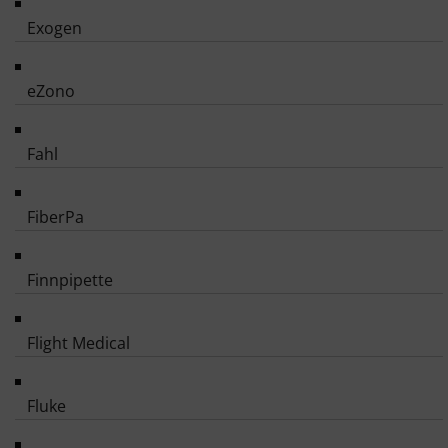
Exogen
eZono
Fahl
FiberPa
Finnpipette
Flight Medical
Fluke