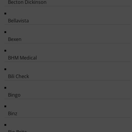
Becton Dickinson
Bellavista
Bexen
BHM Medical
Bili Check
Bingo
Binz