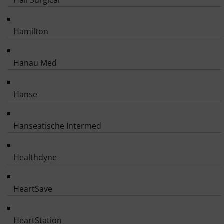
Hall Surgical
Hamilton
Hanau Med
Hanse
Hanseatische Intermed
Healthdyne
HeartSave
HeartStation