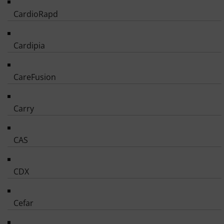
CardioRapd
Cardipia
CareFusion
Carry
CAS
CDX
Cefar