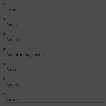
Alcon
Ambix
Ameda
American Diagnosticag
Amico
Ampall
Amvex