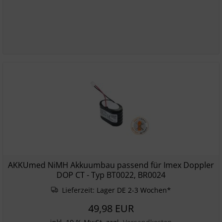
AKKUmed NiMH Akkuumbau passend für Imex Doppler
DOP CT - Typ BT0022, BR0024
Lieferzeit:
Lager DE 2-3 Wochen*
49,98 EUR