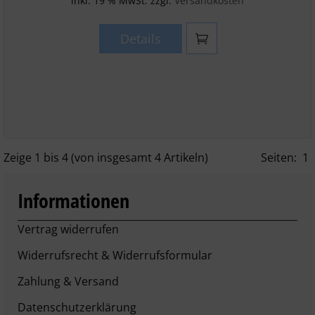
inkl. 19 % MwSt. zzgl.
Versandkosten
Details
Zeige
1
bis
4
(von insgesamt
4
Artikeln)
Seiten:
1
Informationen
Vertrag widerrufen
Widerrufsrecht & Widerrufsformular
Zahlung & Versand
Datenschutzerklärung