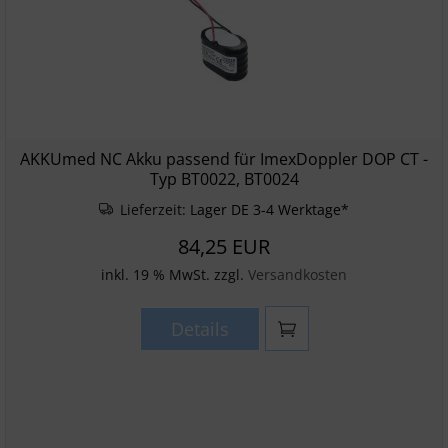
AKKUmed NC Akku passend für ImexDoppler DOP CT -
Typ BT0022, BT0024
Lieferzeit:
Lager DE 3-4 Werktage*
84,25 EUR
inkl. 19 % MwSt. zzgl.
Versandkosten
Details