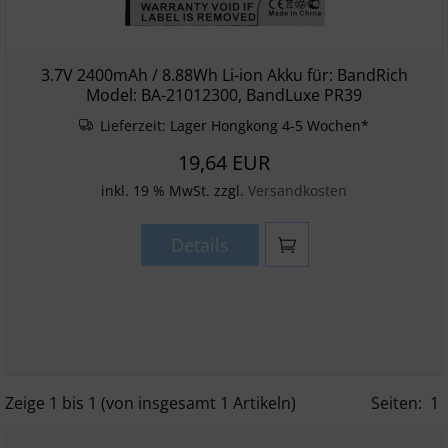
3.7V 2400mAh / 8.88Wh Li-ion Akku für: BandRich
Model: BA-21012300, BandLuxe PR39
Lieferzeit:
Lager Hongkong 4-5 Wochen*
19,64 EUR
inkl. 19 % MwSt. zzgl.
Versandkosten
Details
Zeige
1
bis
1
(von insgesamt
1
Artikeln)
Seiten:
1