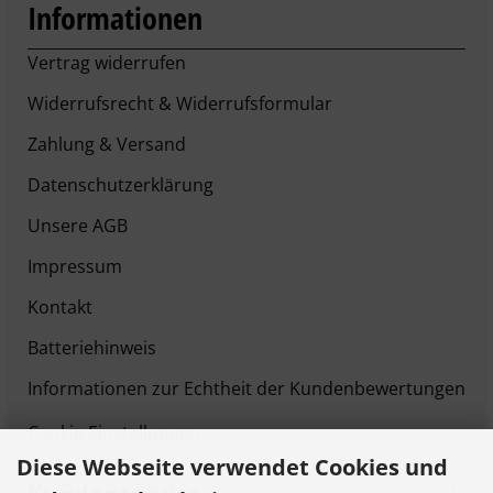
Informationen
Vertrag widerrufen
Widerrufsrecht & Widerrufsformular
Zahlung & Versand
Datenschutzerklärung
Unsere AGB
Impressum
Kontakt
Batteriehinweis
Informationen zur Echtheit der Kundenbewertungen
Cookie Einstellungen
Diese Webseite verwendet Cookies und