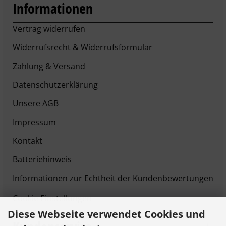
Informationen
Vertrag widerrufen
Widerrufsrecht & Widerrufsformular
Zahlung & Versand
Datenschutzerklärung
Unsere AGB
Impressum
Kontakt
Batteriehinweis
Informationen zur Echtheit der Kundenbewertungen
Cookie Einstellungen
Diese Webseite verwendet Cookies und