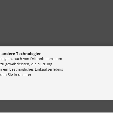
 andere Technologien
logien, auch von Drittanbietern, um
 zu gewährleisten, die Nutzung
n ein bestmögliches Einkaufserlebnis
nden Sie in unserer