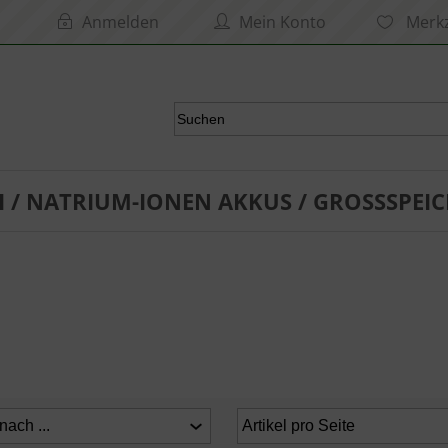
Anmelden
Mein Konto
Merkz
I / NATRIUM-IONEN AKKUS / GROSSSPEIC