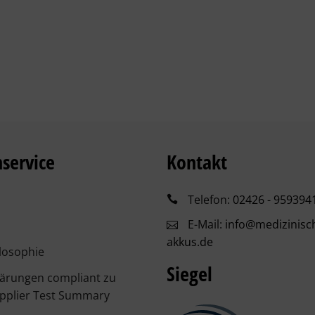
service
Kontakt
Telefon:
02426 - 959394
E-Mail:
info@medizinisc
akkus.de
losophie
Siegel
lärungen compliant zu
pplier Test Summary