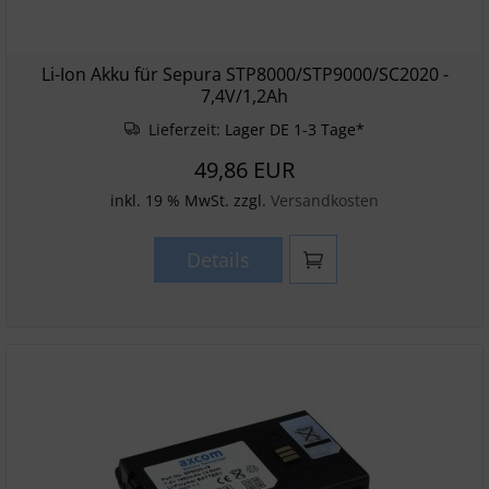
Li-Ion Akku für Sepura STP8000/STP9000/SC2020 -
7,4V/1,2Ah
Lieferzeit:
Lager DE 1-3 Tage*
49,86 EUR
inkl. 19 % MwSt. zzgl.
Versandkosten
Details