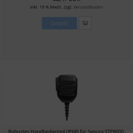
inkl. 19 % MwSt. zzgl.
Versandkosten
Details
Robustes Handbedienteil (IP68) für Sepura STP8000,