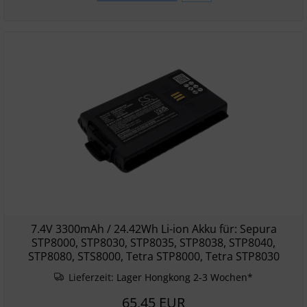
7.4V 3300mAh / 24.42Wh Li-ion Akku für: Sepura
STP8000, STP8030, STP8035, STP8038, STP8040,
STP8080, STS8000, Tetra STP8000, Tetra STP8030
Lieferzeit:
Lager Hongkong 2-3 Wochen*
65,45 EUR