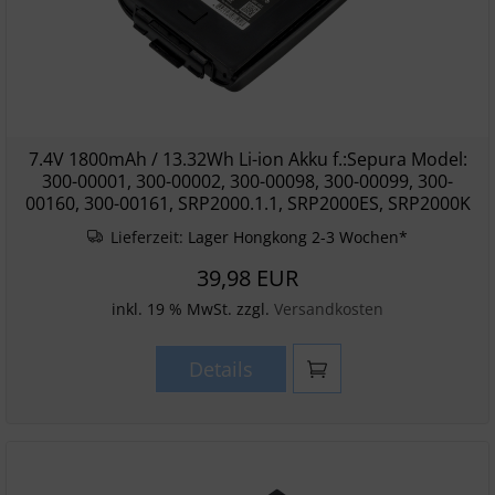
7.4V 1800mAh / 13.32Wh Li-ion Akku f.:Sepura Model:
300-00001, 300-00002, 300-00098, 300-00099, 300-
00160, 300-00161, SRP2000.1.1, SRP2000ES, SRP2000K
Lieferzeit:
Lager Hongkong 2-3 Wochen*
39,98 EUR
inkl. 19 % MwSt. zzgl.
Versandkosten
Details