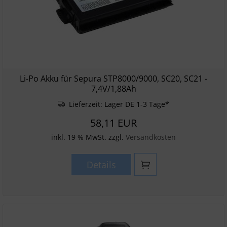
Li-Po Akku für Sepura STP8000/9000, SC20, SC21 -
7,4V/1,88Ah
Lieferzeit:
Lager DE 1-3 Tage*
58,11 EUR
inkl. 19 % MwSt. zzgl.
Versandkosten
Details