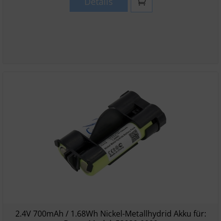
Details
2.4V 700mAh / 1.68Wh Nickel-Metallhydrid Akku für: