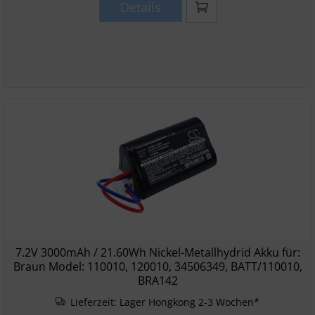
Details
7.2V 3000mAh / 21.60Wh Nickel-Metallhydrid Akku für:
Braun Model: 110010, 120010, 34506349, BATT/110010,
BRA142
Lieferzeit:
Lager Hongkong 2-3 Wochen*