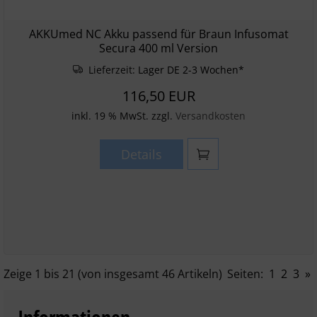
AKKUmed NC Akku passend für Braun Infusomat
Secura 400 ml Version
Lieferzeit:
Lager DE 2-3 Wochen*
116,50 EUR
inkl. 19 % MwSt. zzgl.
Versandkosten
Details
Zeige
1
bis
21
(von insgesamt
46
Artikeln)
Seiten:
1
2
3
»