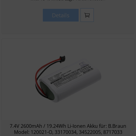
Details
7.4V 2600mAh / 19.24Wh Li-Ionen Akku für: B.Braun
Model: 120021-O, 33170034, 34522005, 8717033