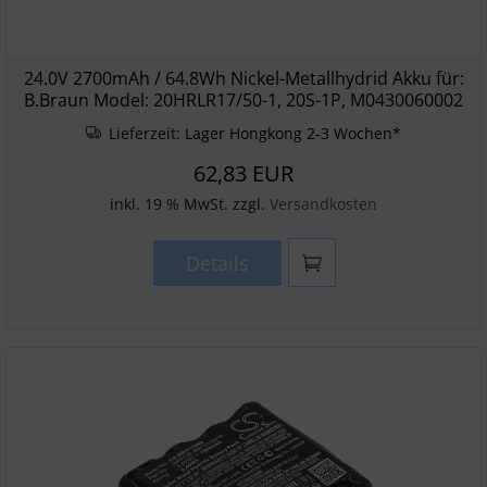
24.0V 2700mAh / 64.8Wh Nickel-Metallhydrid Akku für:
B.Braun Model: 20HRLR17/50-1, 20S-1P, M0430060002
Lieferzeit:
Lager Hongkong 2-3 Wochen*
62,83 EUR
inkl. 19 % MwSt. zzgl.
Versandkosten
Details