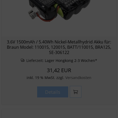
3.6V 1500mAh / 5.40Wh Nickel-Metallhydrid Akku für:
Braun Model: 110015, 120015, BATT/110015, BRA125,
SE-306122
Lieferzeit:
Lager Hongkong 2-3 Wochen*
31,42 EUR
inkl. 19 % MwSt. zzgl.
Versandkosten
Details