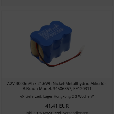
7.2V 3000mAh / 21.6Wh Nickel-Metallhydrid Akku für:
B.Braun Model: 34506357, EE120311
Lieferzeit:
Lager Hongkong 2-3 Wochen*
41,41 EUR
inkl. 19 % MwSt. zzgl.
Versandkosten