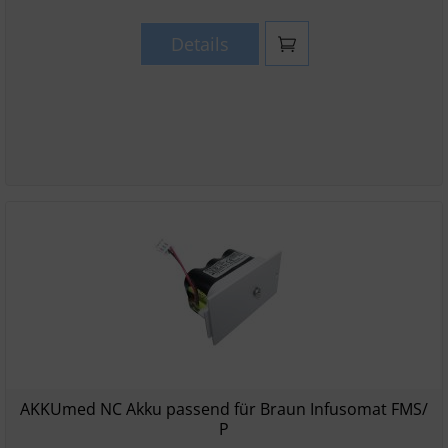
Details
AKKUmed NC Akku passend für Braun Infusomat FMS/
P