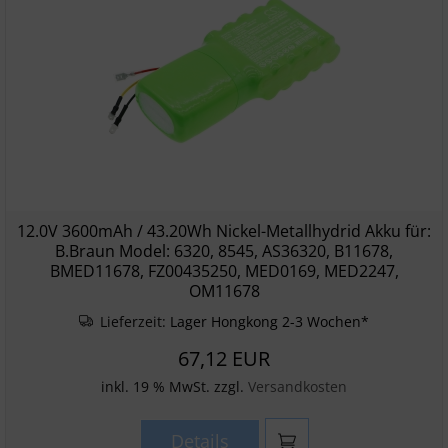
12.0V 3600mAh / 43.20Wh Nickel-Metallhydrid Akku für:
B.Braun Model: 6320, 8545, AS36320, B11678,
BMED11678, FZ00435250, MED0169, MED2247,
OM11678
Lieferzeit:
Lager Hongkong 2-3 Wochen*
67,12 EUR
inkl. 19 % MwSt. zzgl.
Versandkosten
Details