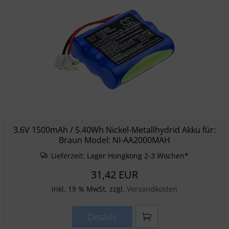
3.6V 1500mAh / 5.40Wh Nickel-Metallhydrid Akku für:
Braun Model: NI-AA2000MAH
Lieferzeit:
Lager Hongkong 2-3 Wochen*
31,42 EUR
inkl. 19 % MwSt. zzgl.
Versandkosten
Details