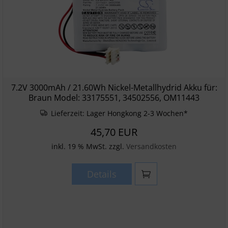
7.2V 3000mAh / 21.60Wh Nickel-Metallhydrid Akku für:
Braun Model: 33175551, 34502556, OM11443
Lieferzeit:
Lager Hongkong 2-3 Wochen*
45,70 EUR
inkl. 19 % MwSt. zzgl.
Versandkosten
Details