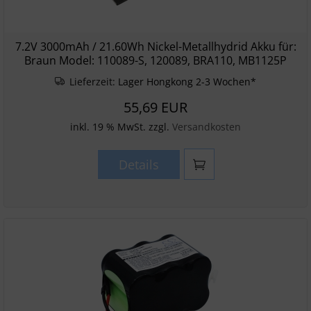
7.2V 3000mAh / 21.60Wh Nickel-Metallhydrid Akku für:
Braun Model: 110089-S, 120089, BRA110, MB1125P
Lieferzeit:
Lager Hongkong 2-3 Wochen*
55,69 EUR
inkl. 19 % MwSt. zzgl.
Versandkosten
Details