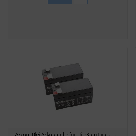
Axcom Blei Akkubundle für Hill-Rom Evolution