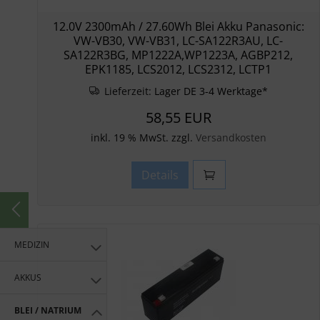
12.0V 2300mAh / 27.60Wh Blei Akku Panasonic:
VW-VB30, VW-VB31, LC-SA122R3AU, LC-
SA122R3BG, MP1222A,WP1223A, AGBP212,
EPK1185, LCS2012, LCS2312, LCTP1
Lieferzeit:
Lager DE 3-4 Werktage*
58,55 EUR
inkl. 19 % MwSt. zzgl.
Versandkosten
Details
MEDIZIN
AKKUS
BLEI / NATRIUM-IONEN AKKUS / GROSSSPEICHER