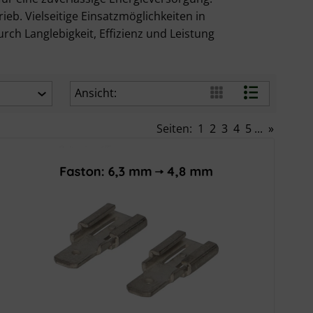
b. Vielseitige Einsatzmöglichkeiten in
rch Langlebigkeit, Effizienz und Leistung
Ansicht:
Seiten:
1
2
3
4
5
...
»