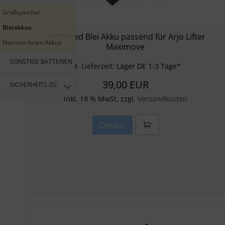
Großspeicher
Bleiakkus
AKKUmed Blei Akku passend für Arjo Lifter
Natrium-Ionen Akkus
Maximove
SONSTIGE BATTERIEN
Lieferzeit:
Lager DE 1-3 Tage*
39,00 EUR
SICHERHEITS ZUBEHÖR
inkl. 19 % MwSt. zzgl.
Versandkosten
Details