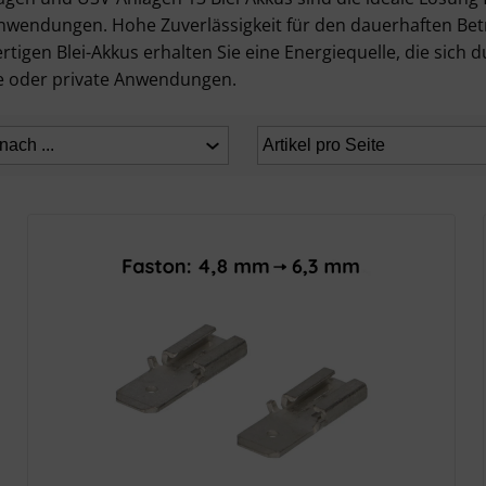
wendungen. Hohe Zuverlässigkeit für den dauerhaften Betrie
gen Blei-Akkus erhalten Sie eine Energiequelle, die sich du
lle oder private Anwendungen.