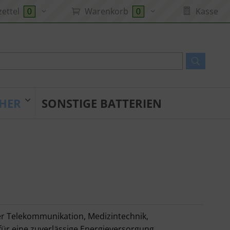
ettel
Warenkorb
Kasse
0
0
HER
SONSTIGE BATTERIEN
 der Telekommunikation, Medizintechnik,
ür eine zuverlässige Energieversorgung.