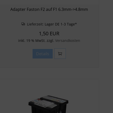
Adapter Faston F2 auf F1 6.3mm->4.8mm
Lieferzeit:
Lager DE 1-3 Tage*
1,50 EUR
inkl. 19 % MwSt. zzgl.
Versandkosten
Details