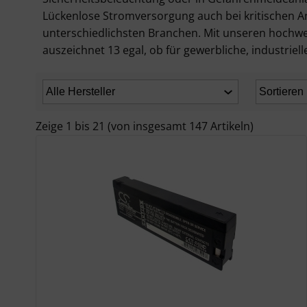
Lückenlose Stromversorgung auch bei kritischen An
unterschiedlichsten Branchen. Mit unseren hochwerti
auszeichnet 13 egal, ob für gewerbliche, industrie
Zeige
1
bis
21
(von insgesamt
147
Artikeln)