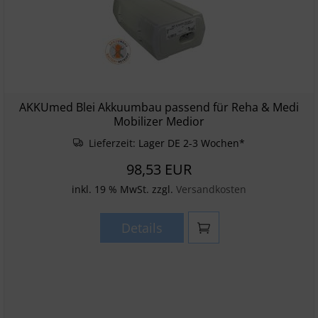
AKKUmed Blei Akkuumbau passend für Reha & Medi
Mobilizer Medior
Lieferzeit:
Lager DE 2-3 Wochen*
98,53 EUR
inkl. 19 % MwSt. zzgl.
Versandkosten
Details