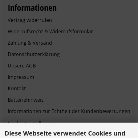
Informationen
Vertrag widerrufen
Widerrufsrecht & Widerrufsformular
Zahlung & Versand
Datenschutzerklärung
Unsere AGB
Impressum
Kontakt
Batteriehinweis
Informationen zur Echtheit der Kundenbewertungen
Cookie Einstellungen
Diese Webseite verwendet Cookies und