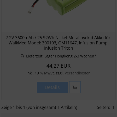
7.2V 3600mAh / 25.92Wh Nickel-Metallhydrid Akku für:
WalkMed Model: 300103, OM11647, Infusion Pump,
Infusion Triton
Lieferzeit:
Lager Hongkong 2-3 Wochen*
44,27 EUR
inkl. 19 % MwSt. zzgl.
Versandkosten
Details
Zeige
1
bis
1
(von insgesamt
1
Artikeln)
Seiten:
1