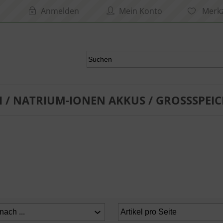
Anmelden
Mein Konto
Merkz
I / NATRIUM-IONEN AKKUS / GROSSSPEIC