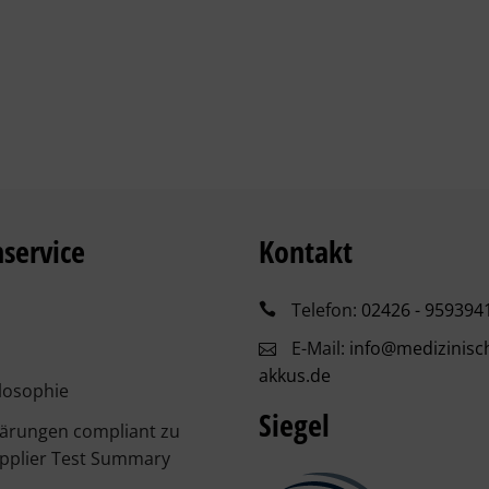
service
Kontakt
Telefon:
02426 - 959394
E-Mail:
info@medizinisc
akkus.de
losophie
Siegel
lärungen compliant zu
pplier Test Summary