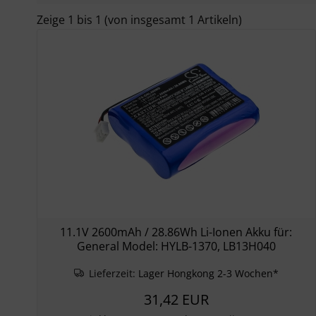
Zeige
1
bis
1
(von insgesamt
1
Artikeln)
11.1V 2600mAh / 28.86Wh Li-Ionen Akku für:
General Model: HYLB-1370, LB13H040
Lieferzeit:
Lager Hongkong 2-3 Wochen*
31,42 EUR