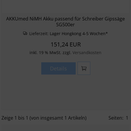
AKKUmed NiMH Akku passend für Schreiber Gipssäge
SG500er
Lieferzeit:
Lager Hongkong 4-5 Wochen*
151,24 EUR
inkl. 19 % MwSt. zzgl.
Versandkosten
Details
Zeige
1
bis
1
(von insgesamt
1
Artikeln)
Seiten:
1