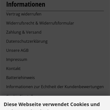
Informationen
Vertrag widerrufen
Widerrufsrecht & Widerrufsformular
Zahlung & Versand
Datenschutzerklärung
Unsere AGB
Impressum
Kontakt
Batteriehinweis
Informationen zur Echtheit der Kundenbewertungen
Cookie Einstellungen
Diese Webseite verwendet Cookies und