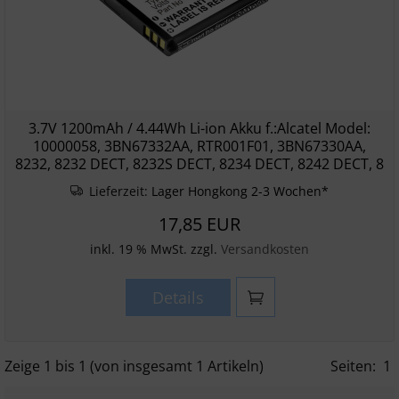
3.7V 1200mAh / 4.44Wh Li-ion Akku f.:Alcatel Model:
10000058, 3BN67332AA, RTR001F01, 3BN67330AA,
8232, 8232 DECT, 8232S DECT, 8234 DECT, 8242 DECT, 8
Lieferzeit:
Lager Hongkong 2-3 Wochen*
17,85 EUR
inkl. 19 % MwSt. zzgl.
Versandkosten
Details
Zeige
1
bis
1
(von insgesamt
1
Artikeln)
Seiten:
1