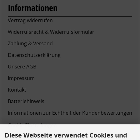
Informationen
Vertrag widerrufen
Widerrufsrecht & Widerrufsformular
Zahlung & Versand
Datenschutzerklärung
Unsere AGB
Impressum
Kontakt
Batteriehinweis
Informationen zur Echtheit der Kundenbewertungen
Cookie Einstellungen
Diese Webseite verwendet Cookies und