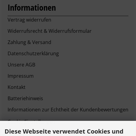
Informationen
Vertrag widerrufen
Widerrufsrecht & Widerrufsformular
Zahlung & Versand
Datenschutzerklärung
Unsere AGB
Impressum
Kontakt
Batteriehinweis
Informationen zur Echtheit der Kundenbewertungen
Cookie Einstellungen
Diese Webseite verwendet Cookies und