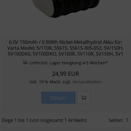
6.0V 150mAh / 0.90Wh Nickel-Metallhydrid Akku für:
Varta Model: 5/110R, 55615, 55615-305-052, 5V/150H,
5V100DK0, 5V100DKO, 5V100R, 5V110R, 5V150H, 5V1
Lieferzeit:
Lager Hongkong 4-5 Wochen*
24,99 EUR
inkl. 19 % MwSt. zzgl.
Versandkosten
Details
Zeige
1
bis
1
(von insgesamt
1
Artikeln)
Seiten:
1