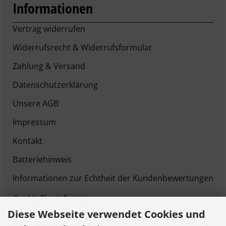
Informationen
Vertrag widerrufen
Widerrufsrecht & Widerrufsformular
Zahlung & Versand
Datenschutzerklärung
Unsere AGB
Impressum
Kontakt
Batteriehinweis
Informationen zur Echtheit der Kundenbewertungen
Cookie Einstellungen
Diese Webseite verwendet Cookies und