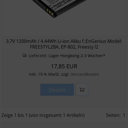
3.7V 1200mAh / 4.44Wh Li-ion Akku f.:EnGenius Model:
FREESTYL2BA, EP-802, Freesty l2
Lieferzeit:
Lager Hongkong 2-3 Wochen*
17,85 EUR
inkl. 19 % MwSt. zzgl.
Versandkosten
Details
Zeige
1
bis
1
(von insgesamt
1
Artikeln)
Seiten:
1