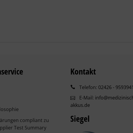
service
Kontakt
Telefon:
02426 - 959394
E-Mail:
info@medizinisc
akkus.de
losophie
Siegel
lärungen compliant zu
pplier Test Summary