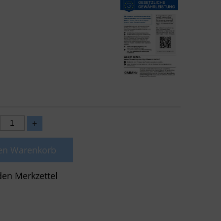
den Warenkorb