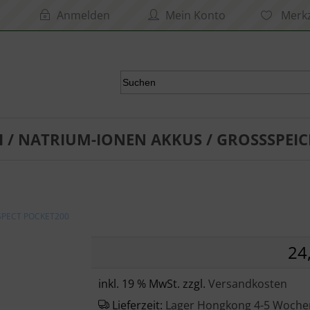
Anmelden
Mein Konto
Merkz
I / NATRIUM-IONEN AKKUS / GROSSSPEIC
SPECT POCKET200
24
inkl. 19 % MwSt. zzgl.
Versandkosten
Lieferzeit:
Lager Hongkong 4-5 Woche