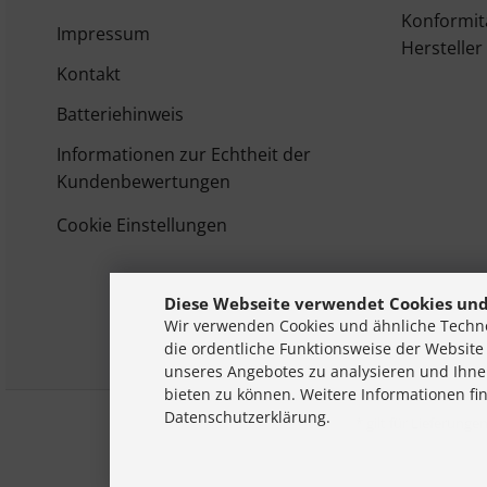
Konformit
Impressum
Hersteller
Kontakt
Batteriehinweis
Informationen zur Echtheit der
Kundenbewertungen
Cookie Einstellungen
Diese Webseite verwendet Cookies und
Wir verwenden Cookies und ähnliche Techno
die ordentliche Funktionsweise der Website
unseres Angebotes zu analysieren und Ihne
bieten zu können. Weitere Informationen fi
Datenschutzerklärung.
* gilt für Lieferung