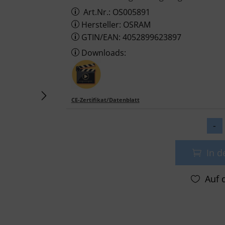
Art.Nr.: OS005891
Hersteller: OSRAM
GTIN/EAN: 4052899623897
Downloads:
CE-Zertifikat/Datenblatt
In 