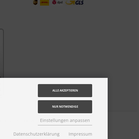
ALLE AKZEPTIEREN
NUR NOTWENDIGE
Einstellungen anpassen
tte dem Link
Lieferzeit
Datenschutzerklärung
Impressum