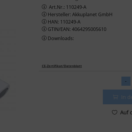
Art.Nr.: 110249-A
Hersteller: Akkuplanet GmbH
HAN: 110249-A
GTIN/EAN: 4064295005610
Downloads:
CE-Zertifikat/Datenblatt
In 