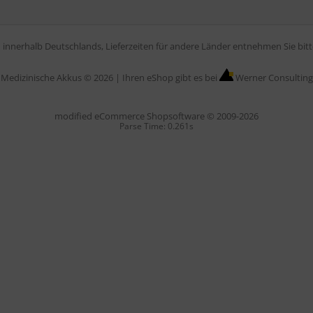
en innerhalb Deutschlands, Lieferzeiten für andere Länder entnehmen Sie bi
Medizinische Akkus © 2026 |
Ihren eShop gibt es bei
Werner Consulting
mod
ified eCommerce Shopsoftware © 2009-2026
Parse Time: 0.261s