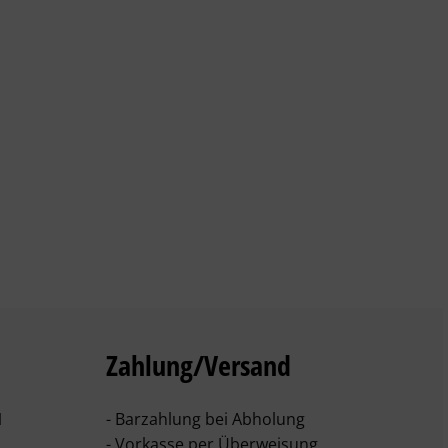
Zahlung/Versand
1
- Barzahlung bei Abholung
- Vorkasse per Überweisung