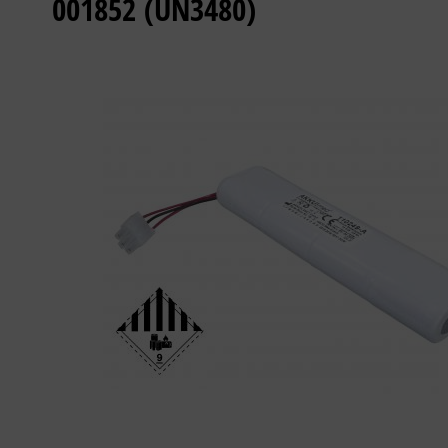
001852 (UN3480)