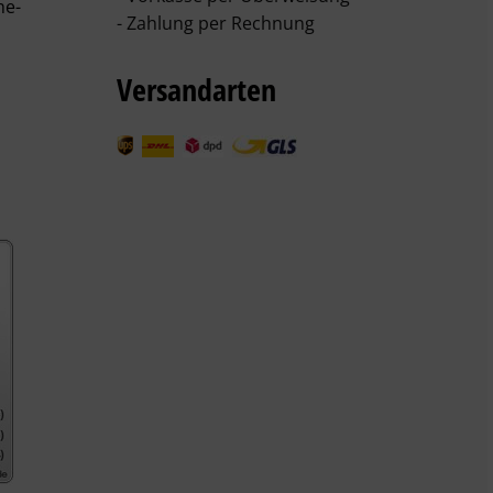
he-
- Zahlung per Rechnung
Versandarten