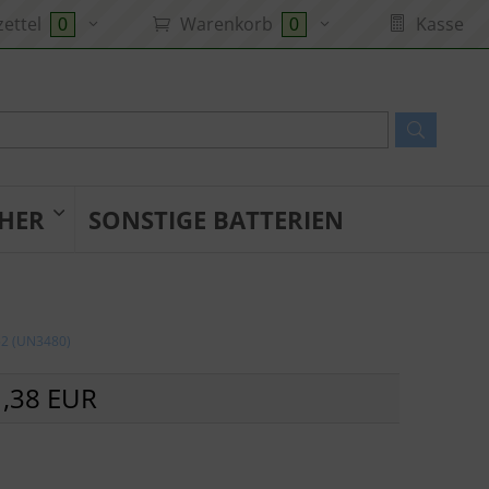
ettel
Warenkorb
Kasse
0
0
HER
SONSTIGE BATTERIEN
852 (UN3480)
,38 EUR