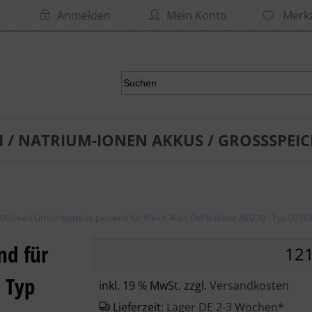
Anmelden
Mein Konto
Merkz
I / NATRIUM-IONEN AKKUS / GROSSSPEIC
KKUmed Lithiumbatterie passend für Welch Allyn Defibrillator AED10 - Typ 001
nd für
121
- Typ
inkl. 19 % MwSt. zzgl.
Versandkosten
Lieferzeit:
Lager DE 2-3 Wochen*